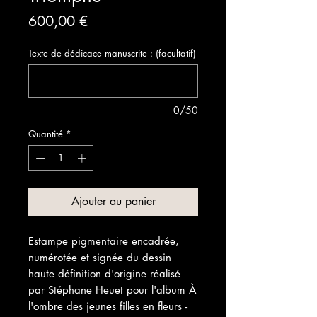
Prix
600,00 €
Texte de dédicace manuscrite : (facultatif)
0/50
Quantité
*
Ajouter au panier
Estampe pigmentaire
encadrée
,
numérotée et signée du dessin
haute définition d'origine réalisé
par Stéphane Heuet pour l'album À
l'ombre des jeunes filles en fleurs -