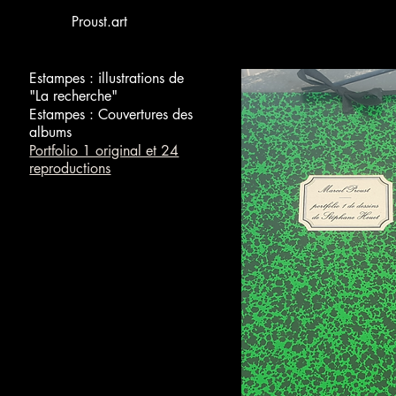
Proust.art
Estampes : illustrations de
"La recherche"
Estampes : Couvertures des
albums
Portfolio 1 original et 24
reproductions