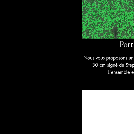
Port
Nous vous proposons un p
30 cm signé de Stép
L'ensemble e