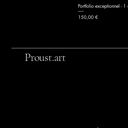
Portfolio exceptionnel - 1
Prix
150,00 €
Proust.art