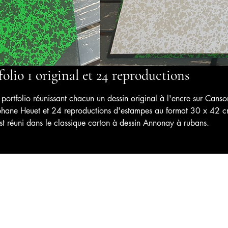
folio 1 original et 24 reproductions
ortfolio réunissant chacun un dessin original à l'encre sur Cans
hane Heuet et 24 reproductions d'estampes au format 30 x 42 c
st réuni dans le classique carton à dessin Annonay à rubans.