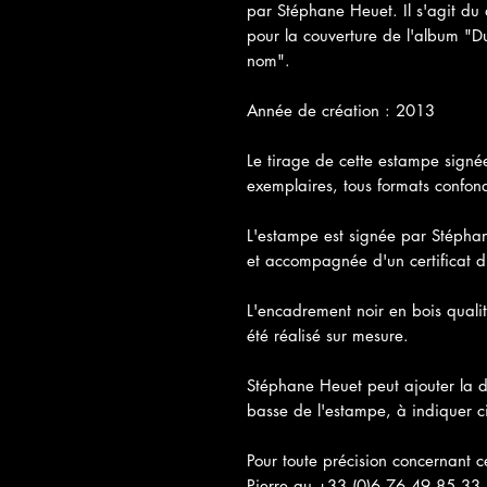
par Stéphane Heuet. Il s'agit du d
pour la couverture de l'album "
nom".
Année de création : 2013
Le tirage de cette estampe signée
exemplaires, tous formats confon
L'estampe est signée par Stéphan
et accompagnée d'un certificat d'
L'encadrement noir en bois qualité
été réalisé sur mesure.
Stéphane Heuet peut ajouter la 
basse de l'estampe, à indiquer ci
Pour toute précision concernant 
Pierre au +33 (0)6 76 49 85 33.