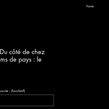
Panier
 Du côté de chez
ms de pays : le
rite : (facultatif)