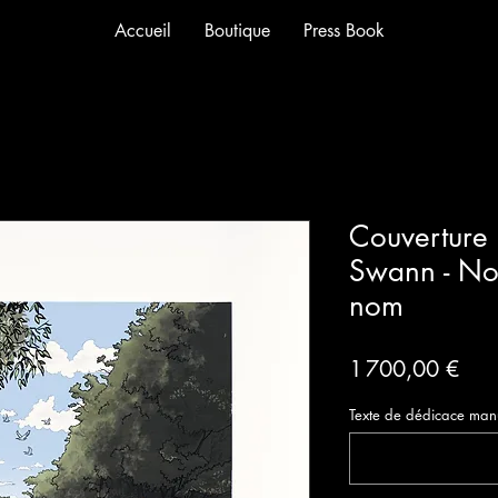
Accueil
Boutique
Press Book
Couverture
Swann - No
nom
Prix
1 700,00 €
Texte de dédicace manusc