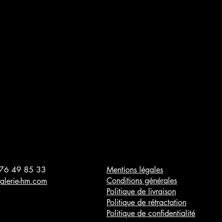
 76 49 85 33
Mentions légales
Conditions générales
alerie-hm.com
Politique de livraison
Politique de rétractation
Politique de confidentialité